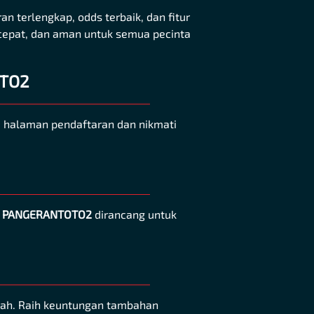
n terlengkap, odds terbaik, dan fitur
 cepat, dan aman untuk semua pecinta
OTO2
i
halaman pendaftaran
dan nikmati
k
PANGERANTOTO2
dirancang untuk
diah. Raih keuntungan tambahan