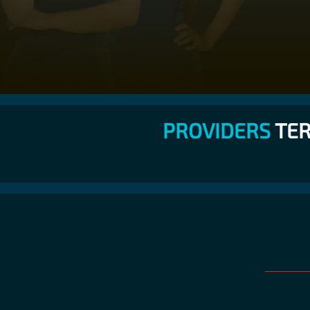
PROVIDERS
TER