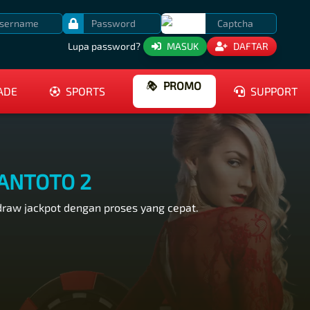
Lupa password?
MASUK
DAFTAR
PROMO
ADE
SPORTS
SUPPORT
ANTOTO 2
draw jackpot dengan proses yang cepat.