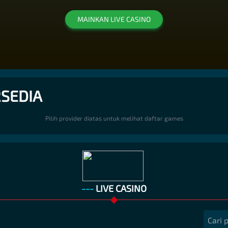
MAINKAN LIVE CASINO
SEDIA
Pilih provider diatas untuk melihat daftar games
---
LIVE CASINO