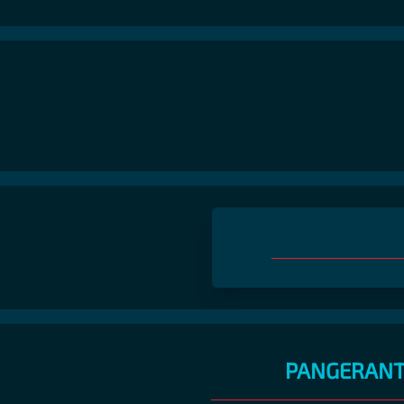
PANGERAN