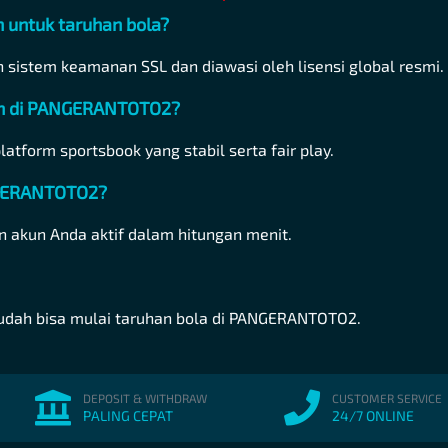
untuk taruhan bola?
istem keamanan SSL dan diawasi oleh lisensi global resmi.
in di PANGERANTOTO2?
latform sportsbook yang stabil serta fair play.
NGERANTOTO2?
dan akun Anda aktif dalam hitungan menit.
sudah bisa mulai taruhan bola di PANGERANTOTO2.
DEPOSIT & WITHDRAW
CUSTOMER SERVICE
PALING CEPAT
24/7 ONLINE