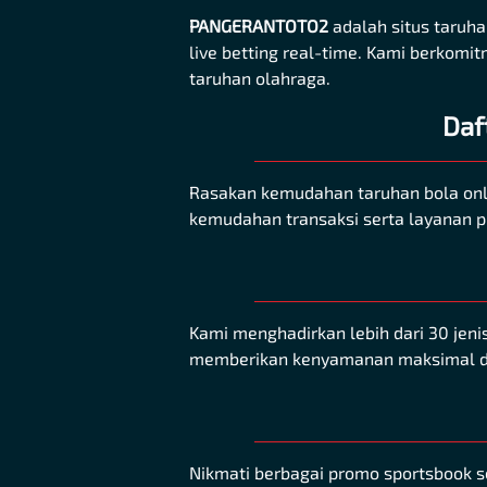
PANGERANTOTO2
adalah situs taruha
live betting real-time. Kami berkom
taruhan olahraga.
Daf
Rasakan kemudahan
taruhan bola on
kemudahan transaksi serta layanan 
Kami menghadirkan lebih dari 30 jen
memberikan kenyamanan maksimal dan 
Nikmati berbagai
promo sportsbook
s