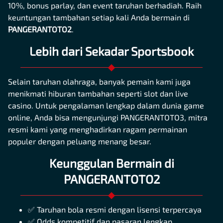
Super Scatter, Starlight Princess Pachi, Starlight
10%, bonus parlay, dan event taruhan berhadiah. Raih
Cash Drop Live Casino (Mingguan)
Christmas, Starlight Princess, Starlight Princess 1000,
keuntungan tambahan setiap kali Anda bermain di
Gates of Gatot Kaca Super Scatter, Gatot Kaca's Fury,
Gates of Gatot Kaca, Gates of Gatot Kaca 1000, The Dog
Promosi akan dimulai dari 27 Juli 2026, 00:00 hingga 4
PANGERANTOTO2
.
House, The Dog House - Dog or Alive, The Dog House -
Oktober 2026, 23:59 (WIB).
Muttley Crew, The Dog House - Royal Hunt, The Dog House
Promosi berlangsung setiap minggu dengan total 10
Lebih dari Sekadar Sportsbook
Dice Show, The Dog House Megaways, The Dog House
minggu.
Multihold, The Dog House Megaways 1000, Zeus vs Hades
Terdapat total 16.000 hadiah tunai dan taruhan ganda
- Gods of War, Zeus vs Hades - Gods of War 250 dan Sweet
senilai Rp 300.000.000 yang akan diberikan secara acak
Rush Bonanza.
kepada pemain yang beruntung.
Semua hadiah akan dikreditkan dalam bentuk uang tunai
Selain taruhan olahraga, banyak pemain kami juga
Minimal taruhan Rp 2.000.
tanpa persyaratan taruhan.
Permainan yang memenuhi syarat: Semua Permainan
menikmati hiburan tambahan seperti slot dan live
Anda bisa melihat progress pengumpulan bagian wheel
pada Pragmatic Play Game Shows (Gates of Olympus
drops secara aktual dalam tampilan promosi.
casino. Untuk pengalaman lengkap dalam dunia game
Roulette, Sweet Bonanza CandyLand, Mega Wheel, Lucky 6
Tiap pemain bisa memenangkan hingga 2 hadiah setiap
Roulette, Treasure Island, Snakes & Ladders Live, Football
online, Anda bisa mengunjungi
PANGERANTOTO3
, mitra
minggunya.
Blitz Top Card, Dice City, Money Time, Mega Roulette,
Tidak ada persyaratan minimal taruhan.
resmi kami yang menghadirkan ragam permainan
Mega Roulette 3000, Fortune Roulette, Auto Mega
Pragmatic Play berhak meninjau aktivitas pemain untuk
Roulette, PowerUP Roulette, 24D Spin, Turkish Mega
populer dengan peluang menang besar.
mencegah terjadinya kecurangan. Jika ditemukan
Roulette, Mega Roulette - Brazilian, Mega Sic Bo, Mega Sic
kecurangan, maka Pragmatic Play berhak membatalkan
Bac, Mega Baccarat, The Bingo Spot, and Sic Bo)
Keunggulan Bermain di
hadiah dari hasil kecurangan pemain tersebut.
Pemain dapat memenangkan lebih dari satu cash drop
Pragmatic Play berhak mengubah, menghentikan, atau
selama periode promosi.
PANGERANTOTO2
membatalkan promosi kapan saja.
Pemain akan menerima notifikasi kemenangan di dalam
game, dan hadiah akan dikreditkan secara langsung.
Hadiah (IDR)
Total Pemenang
Total Hadiah (IDR)
Jenis
Hadiah
Jumlah Pemenang
Total Hadiah
500.000
10
5.000.000
✅ Taruhan bola resmi dengan lisensi terpercaya
Hadiah Tunai
100.000
100
10.000.000
200.000
90
18.000.000
Hadiah Tunai
20.000
500
10.000.000
100.000
200
20.000.000
✅ Odds kompetitif dan pasaran lengkap