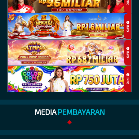
PROMO CASHBACK LIVE CASINO
yang anda dapatkan.
INFO
Bonus Didapatkan Rp. 5.000
Promo ini dapat berubah sewaktu-waktu tanpa adanya
Bonus Prize 2 & 3 tidak berlaku untuk jenis game 2D dan
Mega Gacor Level 5 (Harian &
Pindahkan Saldo Bonus Rollingan anda ke akun Saldo
Syarat TO/TurnOver : Deposit 100.000 + Bonus 5.000 =
pemberitahuan terlebih dahulu
lainnya.
togel dengan mengklik tombol " KLAIM ROLLINGAN"
105.000 x 3 syarat TO = 315.000
Tidak Berlaku bila
CLAIM BONUS
setelah melakukan
Bonus Prize 2 & 3 tidak belaku kelipatan.
Mingguan)
TO/TurnOver (total taruhan) yang harus di capai adalahRp.
Catatan
:
Untuk setiap Kecurangan dan pelanggaran yang
Withdraw
Hadiah dihitung dari dari hasil keluaran prize tertinggi.
EVOLUTION - BET & WIN
315.000
melanggar syarat dan ketentuan, maka pihak managment
Bonus prize 2 & 3 Berlaku untuk semua pasaran.
Silahkan ajukan form WITHDRAW jika total TO sudah di
INFO
PangeranToto3 berhak penuh untuk membatalkan seluruh
Bonus akan OTOMATIS masuk ke Akun.
Daily Wins Mega Gacor akan berlangsung mulai 30 Maret 2026
sepakati
Bet & Win Cash Drop (Mingguan)
Cara Claim Bonus New Member :
kemenangan dan bonus deposit. Pihak PangeranToto3 Menjujung
hingga 28 Maret 2027 dengan Total Hadiah sebesar Rp
Tinggi dan menghargai Fair Play / Permainan yang jujur.
CATATAN : Pembatalan BONUS dapat dilakukan ke pemain sebelum
88.000.000.000 dalam 12 Level.
6 Juli 2026 07:00 - 28 September 2026 06:59 WIB
Login ke Akun di
PANGERANTOTO
HADIAH PRIZE YANG BISA DI DAPATKAN
melakukan taruhan. Jika pemain sudah melakukan pemasangan
Total
Total Hadiah
Klik
Icon LiveChat / Whatsapp
yang ada disudut kanan
PROMO MERDEKA GAJIAN HEBOH
PRIZE
GAME
BONUS
Level
Jadwal (WIB)
taruhan maka BONUS sudah tidak dapat lagi di batalkan, pemain
Pemenang
(Rp)
bawah
Menangkan 5.862 hadiah senilai Rp 2.000.000.000 yang
INFO
harus memenuhi syarat dan ketentuan turnover agar dapat
Prize 1
4D
Rp 3.000.000
Kemudian Chat "
CLAIM BONUS
" dan isi "
NAMA AKUN
" Bos
30 Maret 2026 20:00 - 27 April
akan diberikan kepada pemain yang beruntung setiap
Promo Eksklusif Merdeka Gajian Heboh
BONUS KOMISI ROLLINGAN
1
600.000
7.919.400.000
melakukan penarikan dana.
2026 19:59
Prize 1
3D
Rp 400.000
minggunya selama periode promosi berlangsung.
& Sit N Win
27 April 2026 20:00 - 25 Mei
Prize 2
4D
Rp 100.000
Pemenang Cash Drop ditentukan dari pemain vang
2
600.000
7.919.400.000
2026 19:59
memasang taruhan di semua permainan Evolution
Prize 2
3D
Rp 30.000
PROMO GATES OF OLYMPUS POP PRIZE DROP
27 Juli 2026 00:00 - 4 Oktober 2026 23:59
Baccarat (Kecuali First Person dan RNG) selama periode
25 Mei 2026 20:00 - 29 Juni
Prize 3
4D
Rp 50.000
INFO
PROMO DEPOSIT HARIAN
Bonus New Member PANGERANTOTO
3
750.000
9.899.250.000
promosi cash drop.
2026 19:59
Terdapat 4 promosi :
Gates of Olympus POP Prize Drop Harian
Prize 3
3D
Rp 10.000
Tidak ada batas
Taruhan Minimum
untuk promosi ini.
Turnamen Slot : Merdeka Gajian Heboh (27 Juli 2026 00:00
29 Juni 2026 20:00 - 27 Juli
4
600.000
7.923.600.000
Permainan yang berpartisipasi dalam promosi ini adalah
3 Agustus 2026 12:00 - 28 September 2026 11:59
- 30 Agustus 2026 23:59)
2026 19:59
Promo Prize 2 dan 3 Untuk Pasaran SINGAPORE TOTO
Khususnya
semua permainan Evolution Baccarat (Kecuali First Person
Turnamen Slot : Merdeka Gajian Heboh (31 Agustus 2026
PROMO COLOR GAME BONANZA PRIZE DROP
27 Juli 2026 20:00 - 24
Keluaran Hari senin Dan Hari kamis
546.950 hadiah dengan hadiah senilai Rp 69.489.750.000
dan RNG)
5
600.000
7.923.600.000
00:00 - 4 Oktober 2026 23:59)
Agustus 2026 19:59
Sebagai Contoh:
akan diberikan mulai 3 Agustus 2026 12:00 hingga 28
Periode berjalannya Turnamen terbagi menjadi 12 minggu :
Cash Drop Live Casino : Merdeka Sit N Win (27 Juli 2026
MEDIA
PEMBAYARAN
Color Game Bonanza Prize Drop
6
Nantikan Info Berikutnya
September 2026 11:59 (WIB).
00:00 - 30 Agustus 2026 23:59)
Prize 1 : 1234
6 Juli 2026 07:00 - 13 Juli 2026 06:59
Prize Drop akan berlangsung setiap hari mulai pukul 12:00
7
Nantikan Info Berikutnya
Cash Drop Live Casino : Merdeka Sit N Win (31 Agustus
Prize 2 : 1233
6 Agustus 2026 00:00 - 23 Agustus 2026 23:59 WIB
13 Juli 2026 07:00 - 20 Juli 2026 06:59
hingga 11:59 keesokan harinya (WIB) dalam periode
8
Nantikan Info Berikutnya
2026 00:00 - 4 Oktober 2026 23:59)
Prize 3 : 1232
20 Juli 2026 07:00 - 27 Juli 2026 06:59
dibawah :
Total 91.714 pemenang yang beruntung akan
9
Nantikan Info Berikutnya
27 Juli 2026 07:00 - 3 Agustus 2026 06:59
3 Agustus 2026 - 10 Agustus 2026 : 21.150 pemenang
15.000 hadiah dengan total hadiah senilai Rp 750.000.000
Contoh Lainya :
mendapatkan total hadiah senilai Rp 2.500.000.000.
10
Nantikan Info Berikutnya
3 Agustus 2026 07:00 - 10 Agustus 2026 06:59
harian, dengan hadiah senilai Rp 2.928.750.000 setiap
akan diberikan mulai 6 Agustus 2026 00:00 hingga 23
Pragmatic Play berhak untuk mengubah, menangguhkan