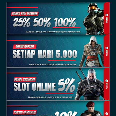
INFO
BONUS MEMBER BARU HINGGA 100
Penawaran Promosi :
INFO
Promo ini berlaku untuk semua Member Baru yang
mendaftar di
PANGERANTOTO
Bonus New Member bisa di dapatkan
25%, 50%, hingga
100%
MAKSIMAL
bonus yang bisa didapatkan sebesar
Rp.
PROMO DEPOSIT HARIAN
250.000
Bonus dapat di Claim Secara Manual Setelah Mencapai TO
BONUS DEPOSIT HARIAN Rp 5.000
Promo ini hanya berlaku khusus permainan
SLOT
INFO
Penawaran Promosi :
LEVEL BONUS NEW MEMBER
Promo ini berlaku untuk semua Member yang terdaftar di
LEVEL
TO / TURNOVER
BONUS
PANGERANTOTO
Bonus didapatkan setiap hari sebesar Rp. 5.000
1
X 8
25 %
Bonus OTOMATIS masuk ke akun ketika sudah melakukan
2
X 15
50 %
PROMO CASHBACK SLOT DI BAGI SETIAP HARI
Deposit
3
X 25
100 %
Promosi ini hanya berlaku bagi 10.000 Member DEPOSIT
Syarat Dan Ketentuan :